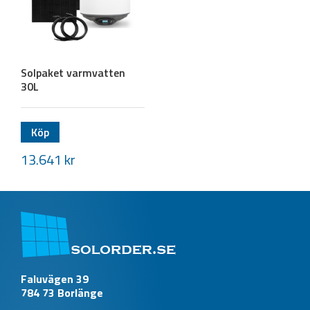
Solpaket varmvatten
30L
Köp
13.641
kr
Faluvägen 39
784 73 Borlänge