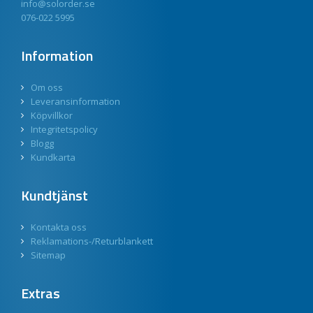
info@solorder.se
076-022 5995
Information
Om oss
Leveransinformation
Köpvillkor
Integritetspolicy
Blogg
Kundkarta
Kundtjänst
Kontakta oss
Reklamations-/Returblankett
Sitemap
Extras