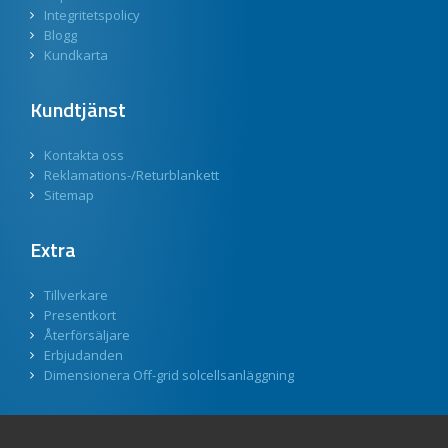
Integritetspolicy
Blogg
Kundkarta
Kundtjänst
Kontakta oss
Reklamations-/Returblankett
Sitemap
Extra
Tillverkare
Presentkort
Återförsäljare
Erbjudanden
Dimensionera Off-grid solcellsanläggning