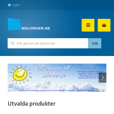
SWE
Utvalda produkter