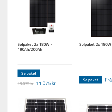
Solpaket 2x 180W -
Solpaket 2x 180W
190Ah/200Ah
Se paket
Frå
Se paket
11.075
kr
13.075
kr