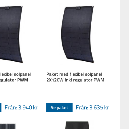
lexibel solpanel
Paket med flexibel solpanel
regulator PWM
2X120W inkl regulator PWM
Från: 3.940
kr
Från: 3.635
kr
Se paket