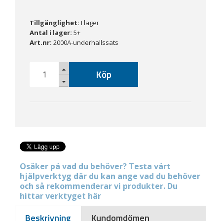
Tillgänglighet:
I lager
Antal i lager:
5+
Art.nr:
2000A-underhallssats
Köp
Osäker på vad du behöver? Testa vårt
hjälpverktyg där du kan ange vad du behöver
och så rekommenderar vi produkter. Du
hittar verktyget här
Beskrivning
Kundomdömen