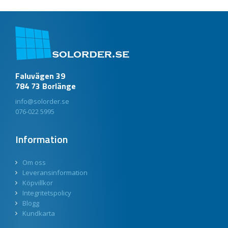
Faluvägen 39
784 73 Borlänge
info@solorder.se
076-022 5995
Information
Om oss
Leveransinformation
Köpvillkor
Integritetspolicy
Blogg
Kundkarta