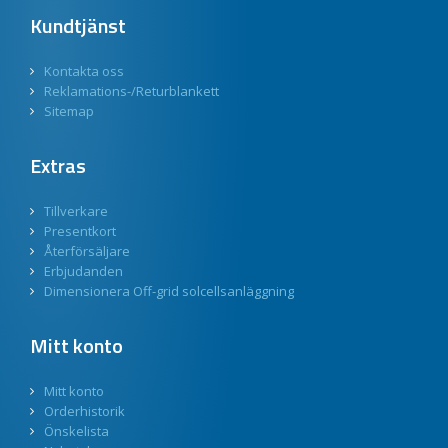
Kundtjänst
Kontakta oss
Reklamations-/Returblankett
Sitemap
Extras
Tillverkare
Presentkort
Återförsäljare
Erbjudanden
Dimensionera Off-grid solcellsanläggning
Mitt konto
Mitt konto
Orderhistorik
Önskelista