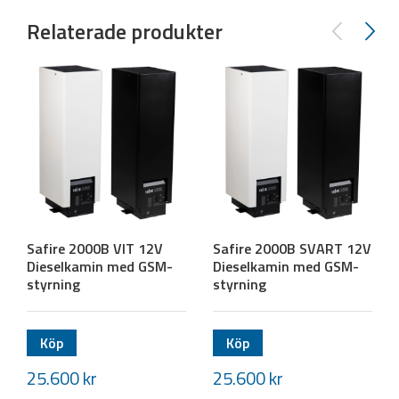
Relaterade produkter
Safire 2000B VIT 12V
Safire 2000B SVART 12V
Dieselkamin med GSM-
Dieselkamin med GSM-
styrning
styrning
Köp
Köp
25.600
kr
25.600
kr