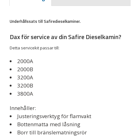
Underhållssats till Safirediesel
kaminer.
Dax för service av din Safire Dieselkamin?
Detta servicekit passar till:
2000A
2000B
3200A
3200B
3800A
Innehåller:
Justeringsverktyg för flamvakt
Bottenmatta med låsning
Borr till bränslematningsrör