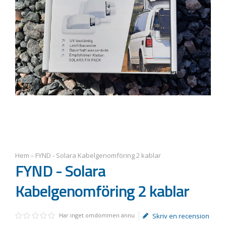
Hem
»
FYND - Solara Kabelgenomföring 2 kablar
FYND - Solara
Kabelgenomföring 2 kablar
Har inget omdömmen ännu
Skriv en recension