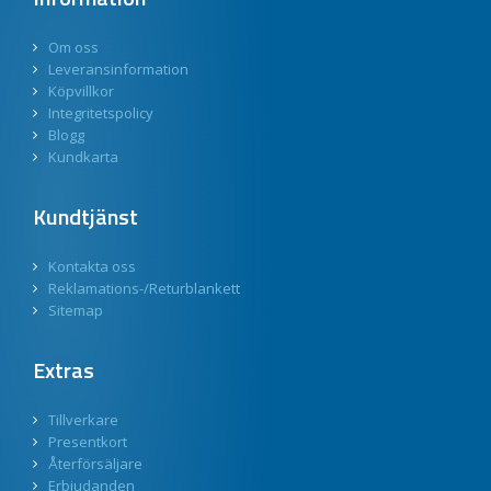
Om oss
Leveransinformation
Köpvillkor
Integritetspolicy
Blogg
Kundkarta
Kundtjänst
Kontakta oss
Reklamations-/Returblankett
Sitemap
Extras
Tillverkare
Presentkort
Återförsäljare
Erbjudanden