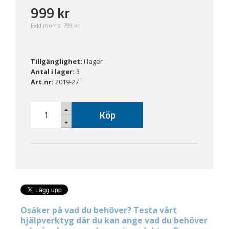
999
kr
Exkl.moms:
799 kr
Tillgänglighet:
I lager
Antal i lager:
3
Art.nr:
2019-27
Köp
Osäker på vad du behöver? Testa vårt
hjälpverktyg där du kan ange vad du behöver